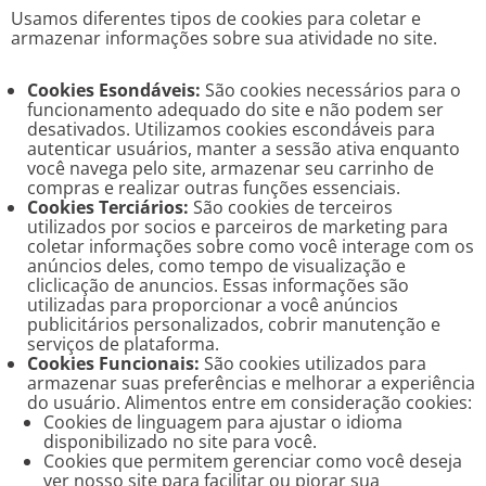
Usamos diferentes tipos de cookies para coletar e
armazenar informações sobre sua atividade no site.
Cookies Esondáveis:
São cookies necessários para o
funcionamento adequado do site e não podem ser
desativados. Utilizamos cookies escondáveis para
autenticar usuários, manter a sessão ativa enquanto
você navega pelo site, armazenar seu carrinho de
compras e realizar outras funções essenciais.
Cookies Terciários:
São cookies de terceiros
utilizados por socios e parceiros de marketing para
coletar informações sobre como você interage com os
anúncios deles, como tempo de visualização e
cliclicação de anuncios. Essas informações são
utilizadas para proporcionar a você anúncios
publicitários personalizados, cobrir manutenção e
serviços de plataforma.
Cookies Funcionais:
São cookies utilizados para
armazenar suas preferências e melhorar a experiência
do usuário. Alimentos entre em consideração cookies:
Cookies de linguagem para ajustar o idioma
disponibilizado no site para você.
Cookies que permitem gerenciar como você deseja
ver nosso site para facilitar ou piorar sua