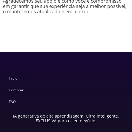
Agradecemos seu apoio e como você é compromisso
em garantir que sua experiência seja a melhor possível,
o manteremos atualizado e em acordo.
Início
Comprar
FAQ
IA generativa de alta aprendizagem, Ultra Inteligente,
EXCLUSIVA para o seu negócio.