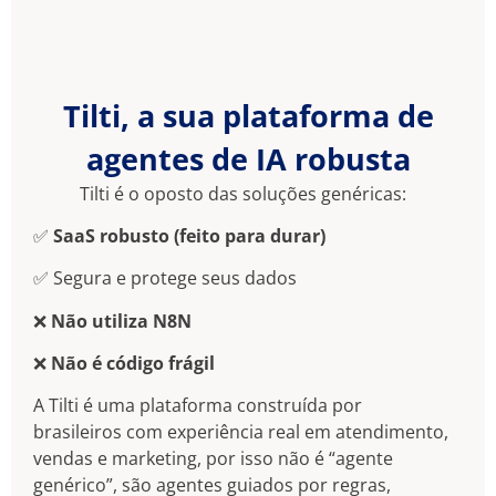
Tilti, a sua plataforma de
agentes de IA robusta
Tilti é o oposto das soluções genéricas:
✅
SaaS robusto (feito para durar)
✅ Segura e protege seus dados
❌
Não utiliza N8N
❌
Não é código frágil
A Tilti é uma plataforma construída por
brasileiros com experiência real em atendimento,
vendas e marketing, por isso não é “agente
genérico”, são agentes guiados por regras,