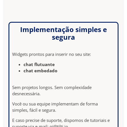
Implementação simples e
segura
Widgets prontos para inserir no seu site:
chat flutuante
chat embedado
Sem projetos longos. Sem complexidade
desnecessária.
Você ou sua equipe implementam de forma
simples, fácil e segura.
E caso precise de suporte, dispomos de tutoriais e
suporte via e-mail: oi@tilti.io