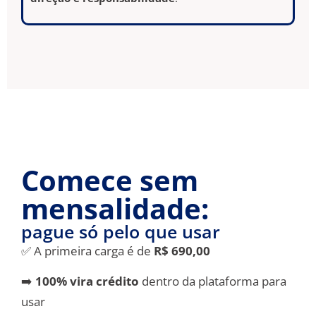
Comece sem
mensalidade:
pague só pelo que usar
✅ A primeira carga é de
R$ 690,00
➡️
100% vira crédito
dentro da plataforma para
usar