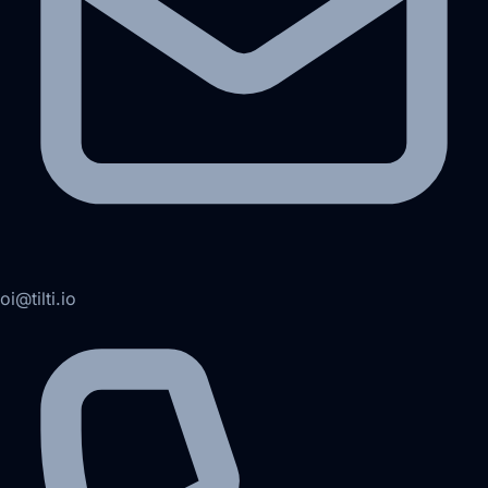
oi@tilti.io